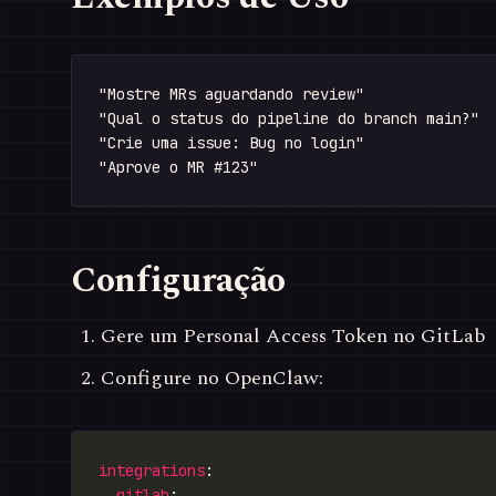
"Mostre MRs aguardando review"

"Qual o status do pipeline do branch main?"

"Crie uma issue: Bug no login"

Configuração
Gere um Personal Access Token no GitLab
Configure no OpenClaw:
integrations
gitlab