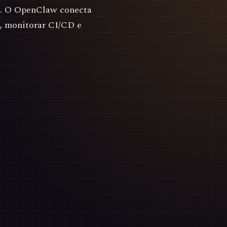
at. O OpenClaw conecta
, monitorar CI/CD e