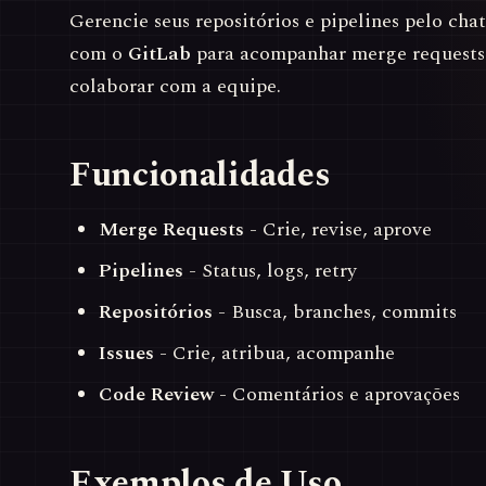
Gerencie seus repositórios e pipelines pelo ch
com o
GitLab
para acompanhar merge requests
colaborar com a equipe.
Funcionalidades
Merge Requests
- Crie, revise, aprove
Pipelines
- Status, logs, retry
Repositórios
- Busca, branches, commits
Issues
- Crie, atribua, acompanhe
Code Review
- Comentários e aprovações
Exemplos de Uso