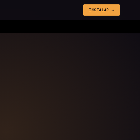
INSTALAR →