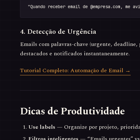
4. Detecção de Urgência
Emails com palavras-chave (urgente, deadline,
destacados e notificados instantaneamente.
Tutorial Completo: Automação de Email →
Dicas de Produtividade
Use labels
— Organize por projeto, priorida
Filtros inteligentes
— “Emails urgentes” vs