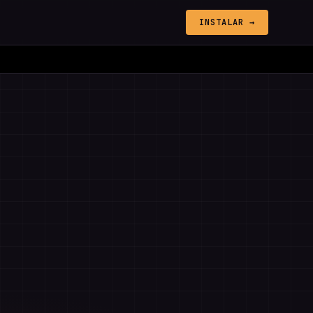
INSTALAR →