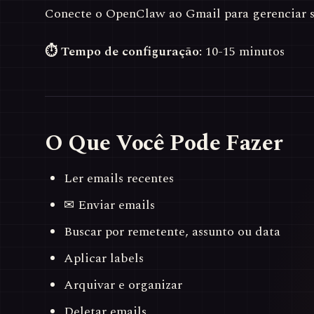
Conecte o OpenClaw ao Gmail para gerenciar se
⏱ Tempo de configuração:
10-15 minutos
O Que Você Pode Fazer
Ler emails recentes
✉ Enviar emails
Buscar por remetente, assunto ou data
Aplicar labels
Arquivar e organizar
Deletar emails