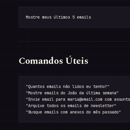
Comandos Úteis
"Quantos emails não lidos eu tenho?"

"Mostre emails do João da última semana"

"Envie email para 
maria@email.com
 com assunto
"Arquive todos os emails de newsletter"
