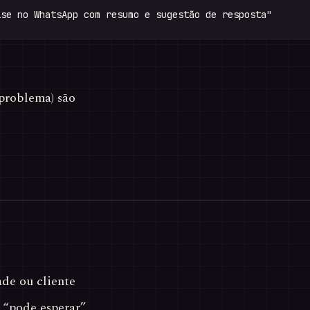
 problema) são
de ou cliente
 “pode esperar”