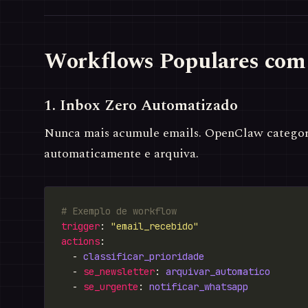
Workflows Populares com
1. Inbox Zero Automatizado
Nunca mais acumule emails. OpenClaw categor
automaticamente e arquiva.
# Exemplo de workflow
trigger
: 
"email_recebido"
actions
  - 
classificar_prioridade
  - 
se_newsletter
: 
arquivar_automatico
  - 
se_urgente
: 
notificar_whatsapp