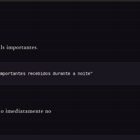
ls importantes.
ado imediatamente no