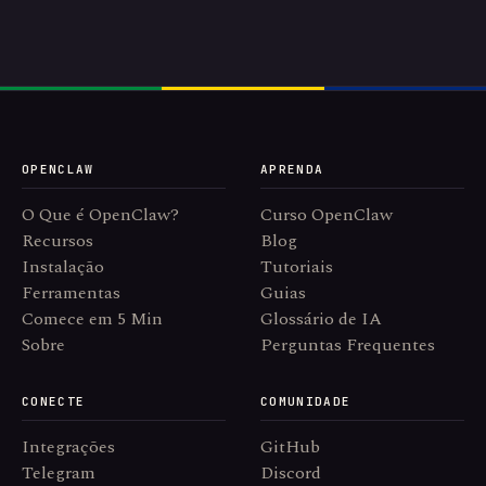
OPENCLAW
APRENDA
O Que é OpenClaw?
Curso OpenClaw
Recursos
Blog
Instalação
Tutoriais
Ferramentas
Guias
Comece em 5 Min
Glossário de IA
Sobre
Perguntas Frequentes
CONECTE
COMUNIDADE
Integrações
GitHub
Telegram
Discord