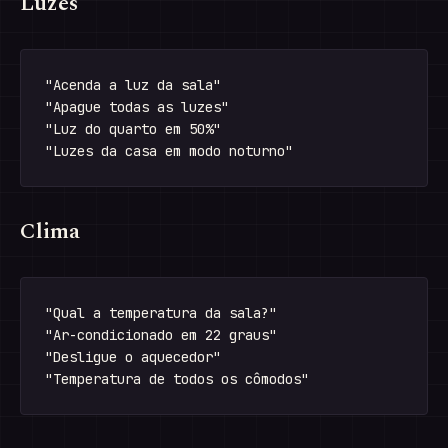
Luzes
"Acenda a luz da sala"

"Apague todas as luzes"

"Luz do quarto em 50%"

Clima
"Qual a temperatura da sala?"

"Ar-condicionado em 22 graus"

"Desligue o aquecedor"
