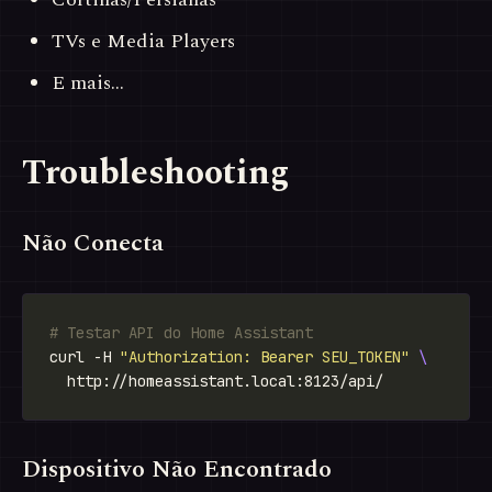
TVs e Media Players
E mais…
Troubleshooting
Não Conecta
# Testar API do Home Assistant
curl -H 
"Authorization: Bearer SEU_TOKEN"
Dispositivo Não Encontrado