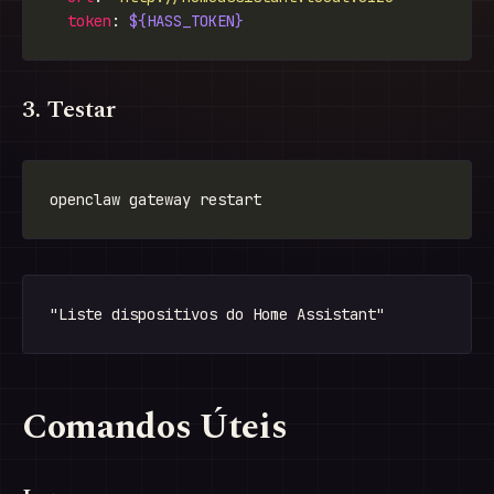
token
: 
${HASS_TOKEN}
3. Testar
Comandos Úteis