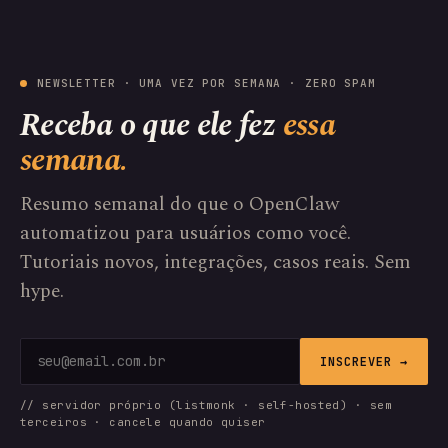
NEWSLETTER · UMA VEZ POR SEMANA · ZERO SPAM
Receba o que ele fez
essa
semana.
Resumo semanal do que o OpenClaw
automatizou para usuários como você.
Tutoriais novos, integrações, casos reais. Sem
hype.
INSCREVER →
// servidor próprio (listmonk · self-hosted) · sem
terceiros · cancele quando quiser