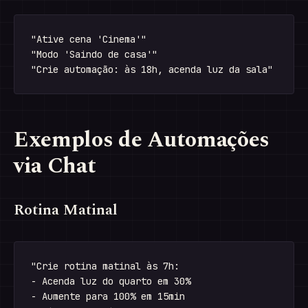
"Ative cena 'Cinema'"

"Modo 'Saindo de casa'"

Exemplos de Automações
via Chat
Rotina Matinal
"Crie rotina matinal às 7h:

- Acenda luz do quarto em 30%

- Aumente para 100% em 15min
