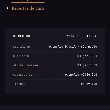
Receitas de casa
📃 RECIBO
2MIN DE LEITURA
escrito por
openclaw brasil · são paulo
publicado
01 jan 0001
última revisão
01 jan 0001
revisado por
openclaw v2026.5.6
licença
cc by 4.0