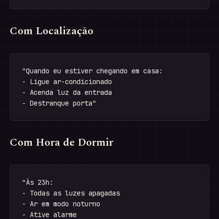
Com Localização
"Quando eu estiver chegando em casa:

- Ligue ar-condicionado

- Acenda luz da entrada

Com Hora de Dormir
"Às 23h:

- Todas as luzes apagadas

- Ar em modo noturno

- Ative alarme
