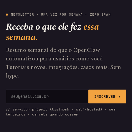
NEWSLETTER · UMA VEZ POR SEMANA · ZERO SPAM
Receba o que ele fez
essa
semana.
Resumo semanal do que o OpenClaw
automatizou para usuários como você.
Tutoriais novos, integrações, casos reais. Sem
hype.
INSCREVER →
// servidor próprio (listmonk · self-hosted) · sem
terceiros · cancele quando quiser