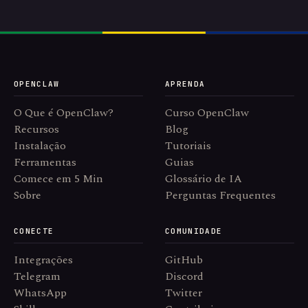
OPENCLAW
APRENDA
O Que é OpenClaw?
Curso OpenClaw
Recursos
Blog
Instalação
Tutoriais
Ferramentas
Guias
Comece em 5 Min
Glossário de IA
Sobre
Perguntas Frequentes
CONECTE
COMUNIDADE
Integrações
GitHub
Telegram
Discord
WhatsApp
Twitter