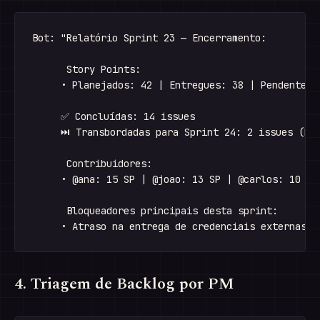
Bot: "Relatório Sprint 23 — Encerramento:

      Story Points:

     • Planejados: 42 | Entregues: 38 | Pendentes: 
     ✅ Concluídas: 14 issues

     ⏭ Transbordadas para Sprint 24: 2 issues (PRO
      Contribuidores:

     • @ana: 15 SP | @joao: 13 SP | @carlos: 10 SP

      Bloqueadores principais desta sprint:

4. Triagem de Backlog por PM