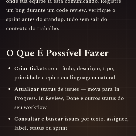
onde sua equipe já está comunicando. Registre
um bug durante um code review, verifique o
sprint antes do standup, tudo sem sair do
contexto do trabalho.
O Que É Possível Fazer
Criar tickets
com título, descrição, tipo,
prioridade e epico em linguagem natural
Atualizar status
de issues — mova para In
Progress, In Review, Done e outros status do
seu workflow
Consultar e buscar issues
por texto, assignee,
label, status ou sprint