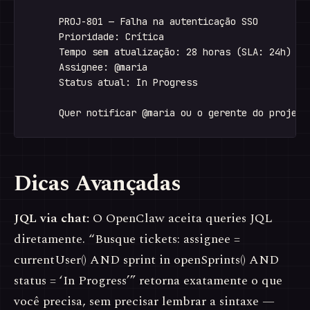
     PROJ-801 — Falha na autenticação SSO

     Prioridade: Crítica

     Tempo sem atualização: 28 horas (SLA: 24h)

     Assignee: @maria

     Status atual: In Progress

Dicas Avançadas
JQL via chat:
O OpenClaw aceita queries JQL
diretamente. “Busque tickets: assignee =
currentUser() AND sprint in openSprints() AND
status = ‘In Progress’” retorna exatamente o que
você precisa, sem precisar lembrar a sintaxe —