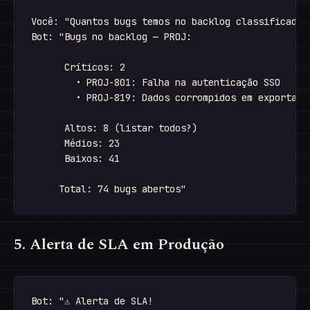
Você: "Quantos bugs temos no backlog classificados 
Bot: "Bugs no backlog — PROJ:

      Críticos: 2

        • PROJ-801: Falha na autenticação SSO

        • PROJ-819: Dados corrompidos em exportação
      Altos: 8 (listar todos?)

      Médios: 23

      Baixos: 41

5. Alerta de SLA em Produção
Bot: "⚠ Alerta de SLA!
