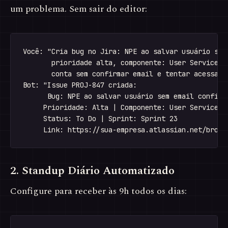
um problema. Sem sair do editor:
Você: "Cria bug no Jira: NPE ao salvar usuário sem 
       prioridade alta, componente: User Service, r
       conta sem confirmar email e tentar acessar o
Bot: "Issue PROJ-847 criada:

      Bug: NPE ao salvar usuário sem email confirma
     Prioridade: Alta | Componente: User Service

     Status: To Do | Sprint: Sprint 23

2. Standup Diário Automatizado
Configure para receber às 9h todos os dias: