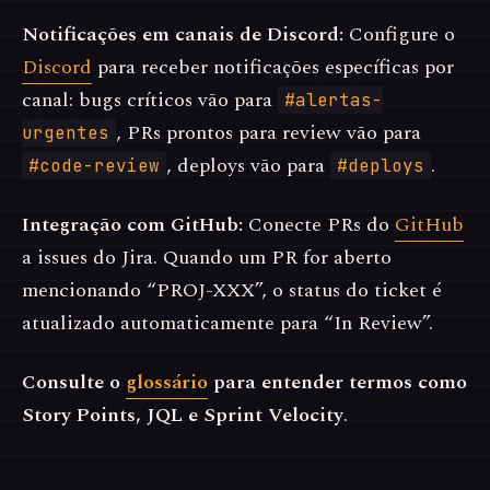
Notificações em canais de Discord:
Configure o
Discord
para receber notificações específicas por
canal: bugs críticos vão para
#alertas-
, PRs prontos para review vão para
urgentes
, deploys vão para
.
#code-review
#deploys
Integração com GitHub:
Conecte PRs do
GitHub
a issues do Jira. Quando um PR for aberto
mencionando “PROJ-XXX”, o status do ticket é
atualizado automaticamente para “In Review”.
Consulte o
glossário
para entender termos como
Story Points, JQL e Sprint Velocity
.