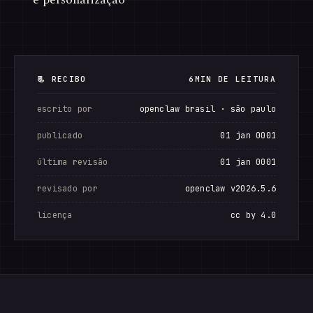
📃 RECIBO
6MIN DE LEITURA
escrito por
openclaw brasil · são paulo
publicado
01 jan 0001
última revisão
01 jan 0001
revisado por
openclaw v2026.5.6
licença
cc by 4.0