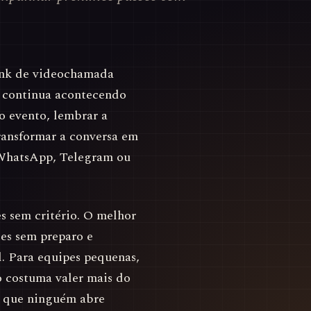
ink de videochamada
 continua acontecendo
o evento, lembrar a
transformar a conversa em
o WhatsApp, Telegram ou
s sem critério. O melhor
ões sem preparo e
l. Para equipes pequenas,
so costuma valer mais do
s que ninguém abre