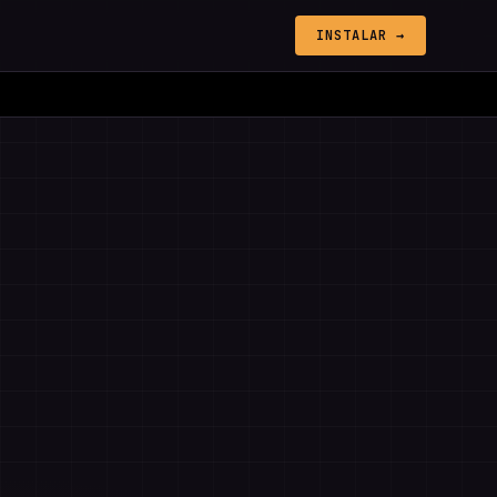
INSTALAR →