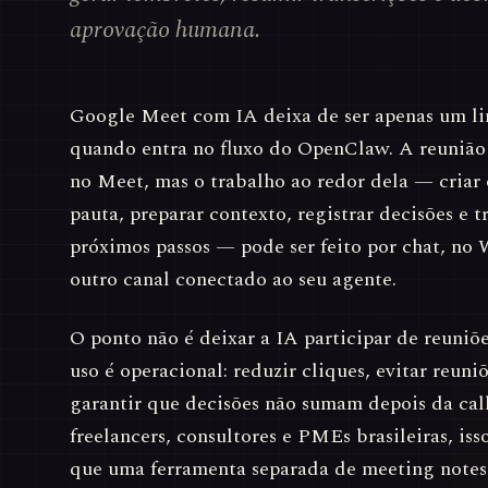
aprovação humana.
Google Meet com IA deixa de ser apenas um l
quando entra no fluxo do OpenClaw. A reunião
no Meet, mas o trabalho ao redor dela — criar 
pauta, preparar contexto, registrar decisões e 
próximos passos — pode ser feito por chat, n
outro canal conectado ao seu agente.
O ponto não é deixar a IA participar de reuniõe
uso é operacional: reduzir cliques, evitar reuni
garantir que decisões não sumam depois da cal
freelancers, consultores e PMEs brasileiras, is
que uma ferramenta separada de meeting note