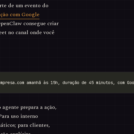
rte de um evento do
ação com Google
 OpenClaw consegue criar
Meet no canal onde você
empresa.com
 agente prepara a ação,
Para uso interno
ticos; para clientes,