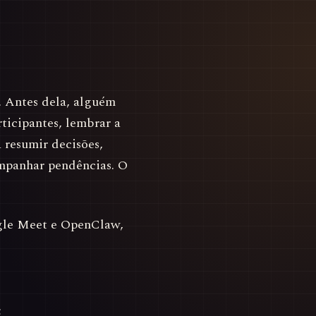
. Antes dela, alguém
rticipantes, lembrar a
 resumir decisões,
ompanhar pendências. O
gle Meet e OpenClaw,
;