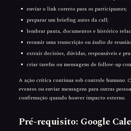
enviar o link correto para os participantes;
preparar um briefing antes da call;
lembrar pauta, documentos e histórico rela
resumir uma transcrição ou áudio de reunião
extrair decisões, dúvidas, responsáveis e pra
criar tarefas ou mensagens de follow-up co
A ação crítica continua sob controle humano. C
eventos ou enviar mensagens para outras pessoa
confirmação quando houver impacto externo.
Pré-requisito: Google Cal