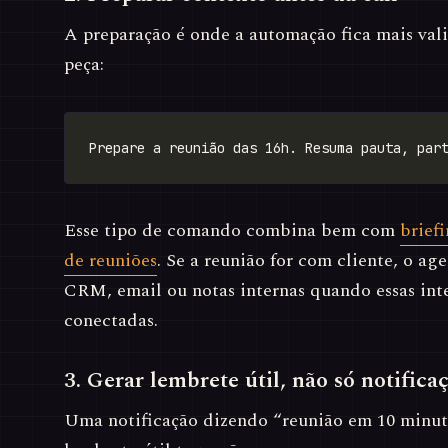
A preparação é onde a automação fica mais vali
peça:
Esse tipo de comando combina bem com
brief
de reuniões
. Se a reunião for com cliente, o ag
CRM, email ou notas internas quando essas int
conectadas.
3. Gerar lembrete útil, não só notifica
Uma notificação dizendo “reunião em 10 minu