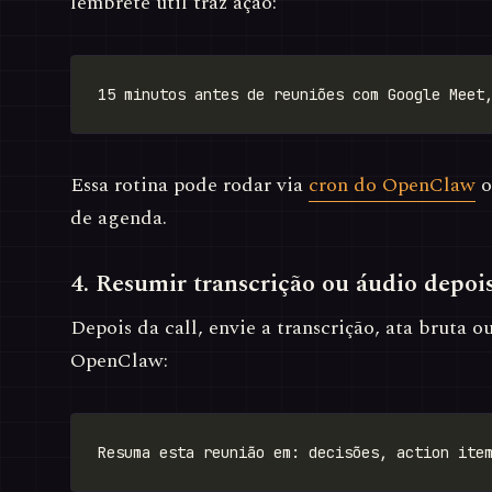
lembrete útil traz ação:
Essa rotina pode rodar via
cron do OpenClaw
o
de agenda.
4. Resumir transcrição ou áudio depoi
Depois da call, envie a transcrição, ata bruta o
OpenClaw: