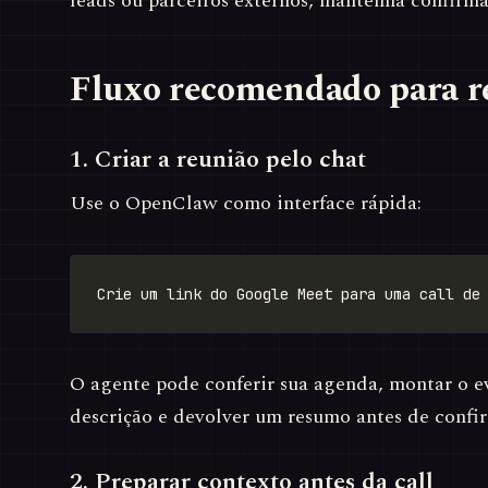
leads ou parceiros externos, mantenha confirma
Fluxo recomendado para r
1. Criar a reunião pelo chat
Use o OpenClaw como interface rápida:
O agente pode conferir sua agenda, montar o e
descrição e devolver um resumo antes de confir
2. Preparar contexto antes da call