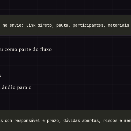
u como parte do fluxo
s
u áudio para o