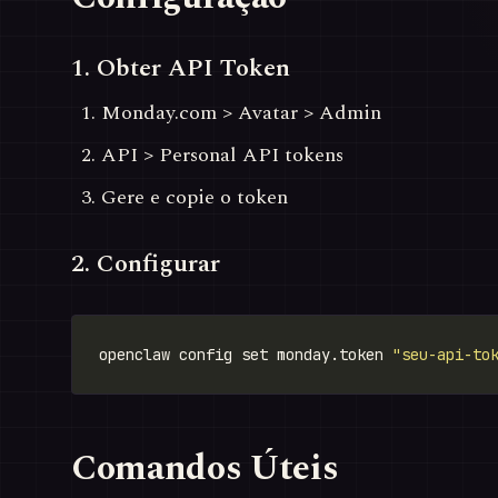
1. Obter API Token
Monday.com > Avatar > Admin
API > Personal API tokens
Gere e copie o token
2. Configurar
openclaw config set monday.token 
"seu-api-to
Comandos Úteis