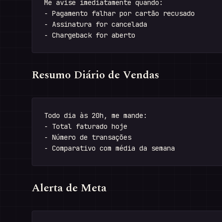
Me avise imediatamente quando:

- Pagamento falhar por cartão recusado

- Assinatura for cancelada

Resumo Diário de Vendas
Todo dia às 20h, me mande:

- Total faturado hoje

- Número de transações

Alerta de Meta