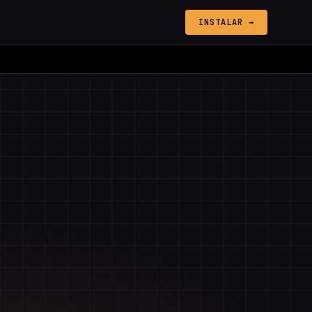
INSTALAR →