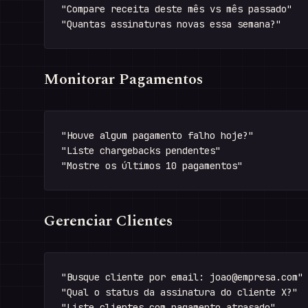
"Compare receita deste mês vs mês passado"

Monitorar Pagamentos
"Houve algum pagamento falho hoje?"

"Liste chargebacks pendentes"

Gerenciar Clientes
"Busque cliente por email: 
joao@empresa.com
"

"Qual o status da assinatura do cliente X?"
