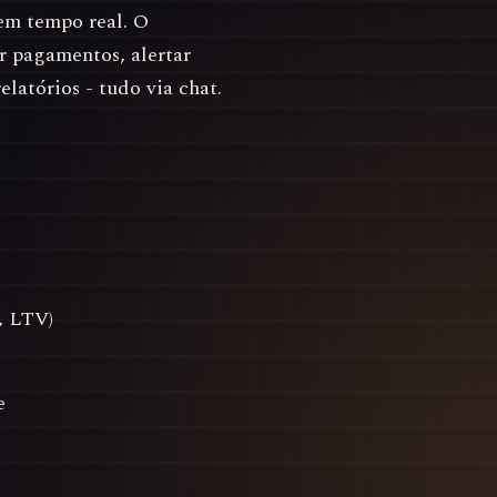
em tempo real. O
r pagamentos, alertar
elatórios - tudo via chat.
, LTV)
e