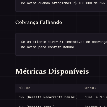
Cobrança Falhando
Se um cliente tiver 3+ tentativas de cobrança
Métricas Disponíveis
MÉTRICA
COMANDO
MRR (Receita Recorrente Mensal)
“Qual o MRR
ARR (Receita Anual)
“Mostre o A