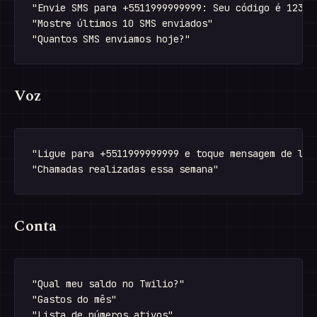
"Envie SMS para +5511999999999: Seu código é 1234"

"Mostre últimos 10 SMS enviados"

Voz
"Ligue para +5511999999999 e toque mensagem de lemb
Conta
"Qual meu saldo no Twilio?"

"Gastos do mês"
