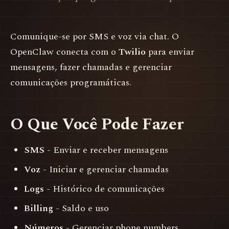
Comunique-se por SMS e voz via chat. O
OpenClaw conecta com o
Twilio
para enviar
mensagens, fazer chamadas e gerenciar
comunicações programáticas.
O Que Você Pode Fazer
SMS
- Enviar e receber mensagens
Voz
- Iniciar e gerenciar chamadas
Logs
- Histórico de comunicações
Billing
- Saldo e uso
Números
- Gerenciar phone numbers