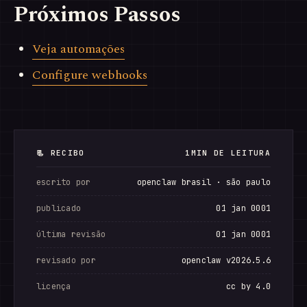
Próximos Passos
Veja automações
Configure webhooks
📃 RECIBO
1MIN DE LEITURA
escrito por
openclaw brasil · são paulo
publicado
01 jan 0001
última revisão
01 jan 0001
revisado por
openclaw v2026.5.6
licença
cc by 4.0