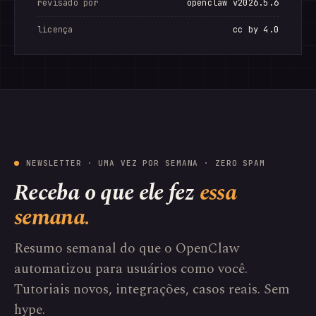
revisado por
openclaw v2026.5.6
licença
cc by 4.0
NEWSLETTER · UMA VEZ POR SEMANA · ZERO SPAM
Receba o que ele fez
essa
semana.
Resumo semanal do que o OpenClaw
automatizou para usuários como você.
Tutoriais novos, integrações, casos reais. Sem
hype.