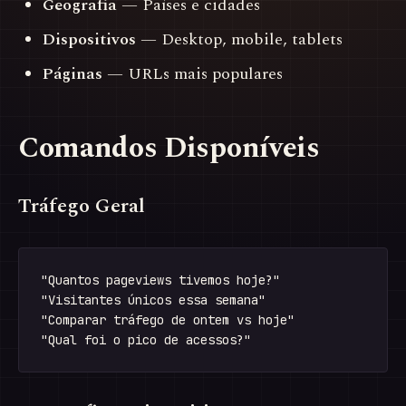
Geografia
— Países e cidades
Dispositivos
— Desktop, mobile, tablets
Páginas
— URLs mais populares
Comandos Disponíveis
Tráfego Geral
"Quantos pageviews tivemos hoje?"

"Visitantes únicos essa semana"

"Comparar tráfego de ontem vs hoje"
