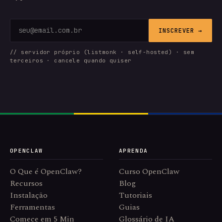
INSCREVER →
// servidor próprio (listmonk · self-hosted) · sem
terceiros · cancele quando quiser
OPENCLAW
APRENDA
O Que é OpenClaw?
Curso OpenClaw
Recursos
Blog
Instalação
Tutoriais
Ferramentas
Guias
Comece em 5 Min
Glossário de IA