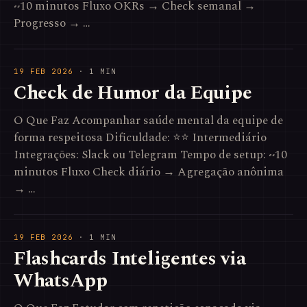
~10 minutos Fluxo OKRs → Check semanal →
Progresso → …
19 FEB 2026
· 1 MIN
Check de Humor da Equipe
O Que Faz Acompanhar saúde mental da equipe de
forma respeitosa Dificuldade: ⭐⭐ Intermediário
Integrações: Slack ou Telegram Tempo de setup: ~10
minutos Fluxo Check diário → Agregação anônima
→ …
19 FEB 2026
· 1 MIN
Flashcards Inteligentes via
WhatsApp