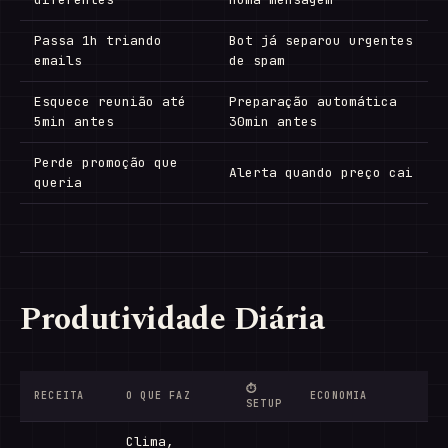
Passa 1h triando
Bot já separou urgentes
emails
de spam
Esquece reunião até
Preparação automática
5min antes
30min antes
Perde promoção que
Alerta quando preço cai
queria
Produtividade Diária
⏱
RECEITA
O QUE FAZ
ECONOMIA
SETUP
Clima,