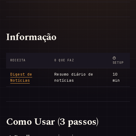
Informação
⏱
RECEITA
O QUE FAZ
SETUP
Digest de
Resumo diário de
10
Notícias
notícias
min
Como Usar (3 passos)