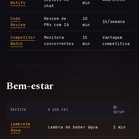
Notify
min
chat
Code
Review de
10
1h/semana
Review
PRs com IA
min
Competitor
Monitora
15
Vantagem
Watch
concorrentes
min
competitiva
Bem-estar
⏱
RECEITA
O QUE FAZ
SETUP
Lembrete
Lembra de beber água
2 min
Água