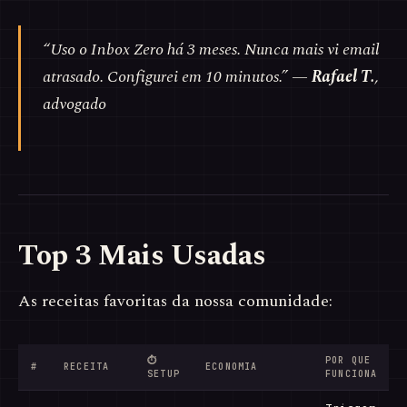
“Uso o Inbox Zero há 3 meses. Nunca mais vi email
atrasado. Configurei em 10 minutos.”
—
Rafael T.
,
advogado
Top 3 Mais Usadas
As receitas favoritas da nossa comunidade:
⏱
POR QUE
#
RECEITA
ECONOMIA
SETUP
FUNCIONA