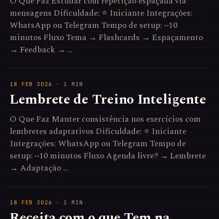
O Que Faz Estudar com repetição espaçada via
mensagens Dificuldade: ⭐ Iniciante Integrações:
WhatsApp ou Telegram Tempo de setup: ~10
minutos Fluxo Tema → Flashcards → Espaçamento
→ Feedback → …
18 FEB 2026
· 1 MIN
Lembrete de Treino Inteligente
O Que Faz Manter consistência nos exercícios com
lembretes adaptativos Dificuldade: ⭐ Iniciante
Integrações: WhatsApp ou Telegram Tempo de
setup: ~10 minutos Fluxo Agenda livre? → Lembrete
→ Adaptação …
18 FEB 2026
· 1 MIN
Receita com o que Tem na