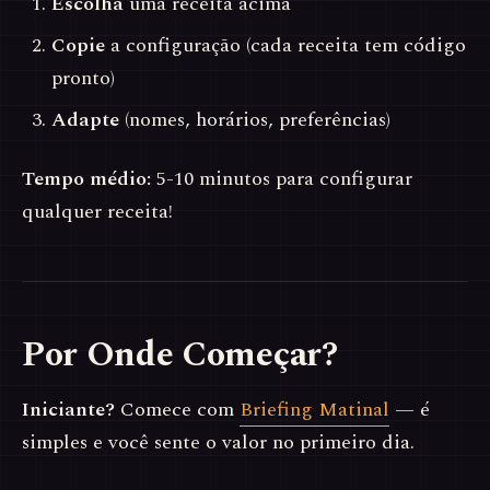
Escolha
uma receita acima
Copie
a configuração (cada receita tem código
pronto)
Adapte
(nomes, horários, preferências)
Tempo médio:
5-10 minutos para configurar
qualquer receita!
Por Onde Começar?
Iniciante?
Comece com
Briefing Matinal
— é
simples e você sente o valor no primeiro dia.