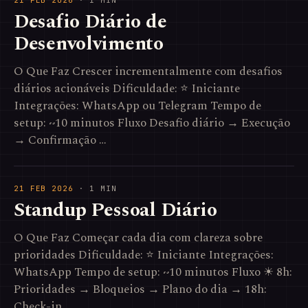
21 FEB 2026
· 1 MIN
Desafio Diário de
Desenvolvimento
O Que Faz Crescer incrementalmente com desafios
diários acionáveis Dificuldade: ⭐ Iniciante
Integrações: WhatsApp ou Telegram Tempo de
setup: ~10 minutos Fluxo Desafio diário → Execução
→ Confirmação …
21 FEB 2026
· 1 MIN
Standup Pessoal Diário
O Que Faz Começar cada dia com clareza sobre
prioridades Dificuldade: ⭐ Iniciante Integrações:
WhatsApp Tempo de setup: ~10 minutos Fluxo ☀ 8h:
Prioridades → Bloqueios → Plano do dia → 18h:
Check-in …