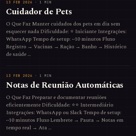
13 FEB 2026
· 1 MIN
Cuidador de Pets
O Que Faz Manter cuidados dos pets em dia sem
esquecer nada Dificuldade: ⭐ Iniciante Integrações:
WhatsApp Tempo de setup: ~10 minutos Fluxo
Registro → Vacinas → Ração → Banho → Histórico
de saúde …
13 FEB 2026
· 1 MIN
Notas de Reunião Automáticas
O Que Faz Preparar e documentar reuniões
eficientemente Dificuldade: ⭐⭐ Intermediário
Integrações: WhatsApp ou Slack Tempo de setup:
~10 minutos Fluxo Lembrete → Pauta → Notas em
tempo real → Ata …