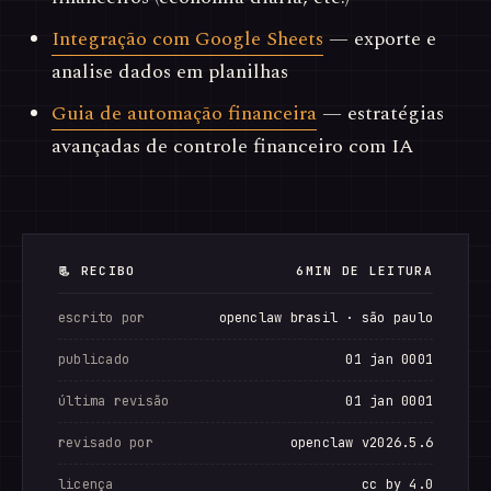
Integração com Google Sheets
— exporte e
analise dados em planilhas
Guia de automação financeira
— estratégias
avançadas de controle financeiro com IA
📃 RECIBO
6MIN DE LEITURA
escrito por
openclaw brasil · são paulo
publicado
01 jan 0001
última revisão
01 jan 0001
revisado por
openclaw v2026.5.6
licença
cc by 4.0