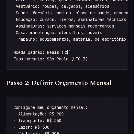
 Vestuário: roupas, calçados, acessórios

 Saúde: farmácia, médico, plano de saúde, academia

 Educação: cursos, livros, assinaturas técnicas

 Assinaturas: serviços mensais recorrentes

 Casa: manutenção, utensílios, móveis

 Trabalho: equipamentos, material de escritório

Moeda padrão: Reais (R$)

Passo 2: Definir Orçamento Mensal
Configure meu orçamento mensal:

- Alimentação: R$ 900

- Transporte: R$ 350

- Lazer: R$ 500

- Vestuário: R$ 300
