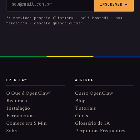
INSCREVER →
// servidor próprio (listmonk · self-hosted) · sem
terceiros · cancele quando quiser
OPENCLAW
APRENDA
O Que é OpenClaw?
Curso OpenClaw
Recursos
Blog
Instalação
Tutoriais
Ferramentas
Guias
Comece em 5 Min
Glossário de IA
Sobre
Perguntas Frequentes