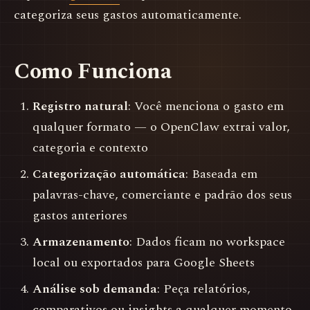
categoriza seus gastos automaticamente.
Como Funciona
Registro natural
: Você menciona o gasto em
qualquer formato — o OpenClaw extrai valor,
categoria e contexto
Categorização automática
: Baseada em
palavras-chave, comerciante e padrão dos seus
gastos anteriores
Armazenamento
: Dados ficam no workspace
local ou exportados para Google Sheets
Análise sob demanda
: Peça relatórios,
comparativos ou insights a qualquer momento