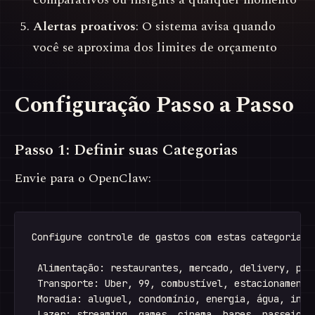
Alertas proativos
: O sistema avisa quando
você se aproxima dos limites de orçamento
Configuração Passo a Passo
Passo 1: Definir suas Categorias
Envie para o OpenClaw:
Configure controle de gastos com estas categorias:

 Alimentação: restaurantes, mercado, delivery, pada
 Transporte: Uber, 99, combustível, estacionamento,
 Moradia: aluguel, condomínio, energia, água, inter
 Lazer: streaming, games, cinema, bares, passeios
