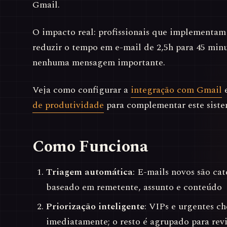
Gmail.
O impacto real: profissionais que implementam 
reduzir o tempo em e-mail de 2,5h para 45 minu
nenhuma mensagem importante.
Veja como configurar a
integração com Gmail
e
de produtividade
para complementar este siste
Como Funciona
Triagem automática
: E-mails novos são ca
baseado em remetente, assunto e conteúdo
Priorização inteligente
: VIPs e urgentes c
imediatamente; o resto é agrupado para rev