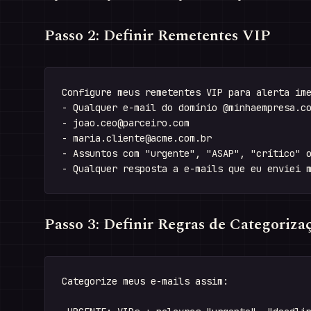
Passo 2: Definir Remetentes VIP
Configure meus remetentes VIP para alerta ime
- Qualquer e-mail do domínio @minhaempresa.co
- 
joao.ceo@parceiro.com
- 
maria.cliente@acme.com.br
- Assuntos com "urgente", "ASAP", "crítico" o
Passo 3: Definir Regras de Categoriza
Categorize meus e-mails assim:
