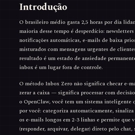
Introdução
O brasileiro médio gasta 2,5 horas por dia lid
maioria desse tempo é desperdício: newsletters
notificações automáticas, e-mails de baixa pr
misturados com mensagens urgentes de clientes
resultado é um estado de ansiedade permanente
inbox é um lugar fora de controle.
O método Inbox Zero não significa checar e-ma
zerar a caixa — significa processar com decis
o OpenClaw, você tem um sistema inteligente qu
por você: categoriza automaticamente, sinaliza
os e-mails longos em 2-3 linhas e permite que 
(responder, arquivar, delegar) direto pelo chat,