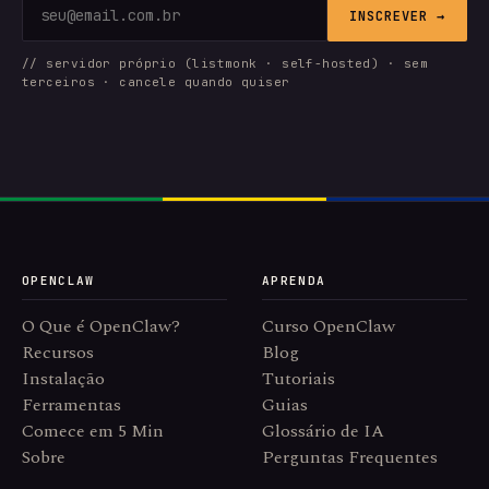
INSCREVER →
// servidor próprio (listmonk · self-hosted) · sem
terceiros · cancele quando quiser
OPENCLAW
APRENDA
O Que é OpenClaw?
Curso OpenClaw
Recursos
Blog
Instalação
Tutoriais
Ferramentas
Guias
Comece em 5 Min
Glossário de IA
Sobre
Perguntas Frequentes