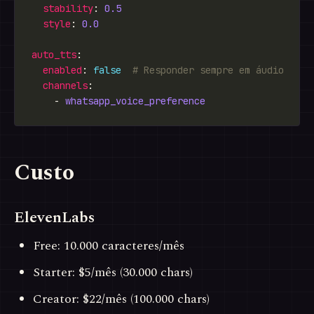
stability
: 
0.5
style
: 
0.0
auto_tts
enabled
: 
false
# Responder sempre em áudio
channels
    - 
whatsapp_voice_preference
Custo
ElevenLabs
Free: 10.000 caracteres/mês
Starter: $5/mês (30.000 chars)
Creator: $22/mês (100.000 chars)