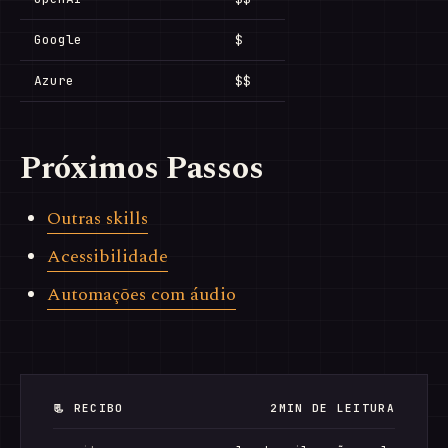
Google
$
Azure
$$
Próximos Passos
Outras skills
Acessibilidade
Automações com áudio
📃 RECIBO
2MIN DE LEITURA