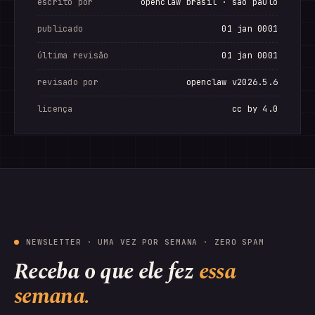
escrito por
openclaw brasil · são paulo
publicado
01 jan 0001
última revisão
01 jan 0001
revisado por
openclaw v2026.5.6
licença
cc by 4.0
NEWSLETTER · UMA VEZ POR SEMANA · ZERO SPAM
Receba o que ele fez
essa
semana.