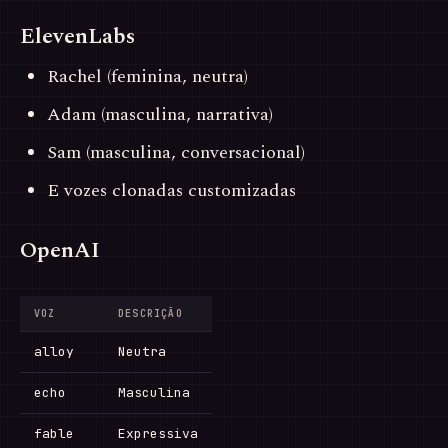
ElevenLabs
Rachel (feminina, neutra)
Adam (masculina, narrativa)
Sam (masculina, conversacional)
E vozes clonadas customizadas
OpenAI
VOZ
DESCRIÇÃO
alloy
Neutra
echo
Masculina
fable
Expressiva