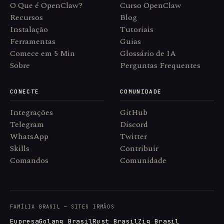
O Que é OpenClaw?
Curso OpenClaw
Recursos
Blog
Instalação
Tutoriais
Ferramentas
Guias
Comece em 5 Min
Glossário de IA
Sobre
Perguntas Frequentes
CONECTE
COMUNIDADE
Integrações
GitHub
Telegram
Discord
WhatsApp
Twitter
Skills
Contribuir
Comandos
Comunidade
FAMÍLIA BRASIL — SITES IRMÃOS
Eupresa
Golang Brasil
Rust Brasil
Zig Brasil