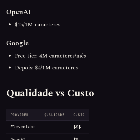
OpenAI
$15/1M caracteres
Google
Free tier: 4M caracteres/mês
Depois: $4/1M caracteres
Qualidade vs Custo
PROVIDER
QUALIDADE
CUSTO
ElevenLabs
$$$
OpenAI
$$