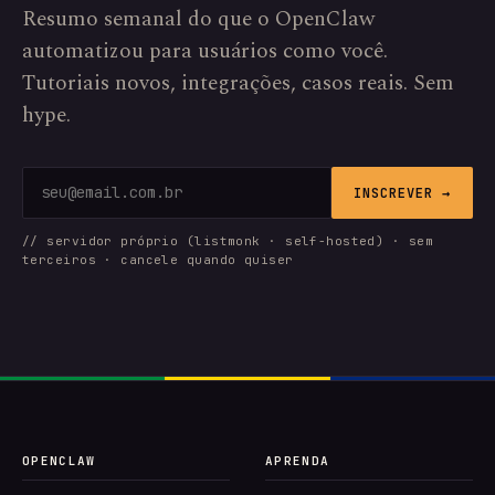
Resumo semanal do que o OpenClaw
automatizou para usuários como você.
Tutoriais novos, integrações, casos reais. Sem
hype.
INSCREVER →
// servidor próprio (listmonk · self-hosted) · sem
terceiros · cancele quando quiser
OPENCLAW
APRENDA