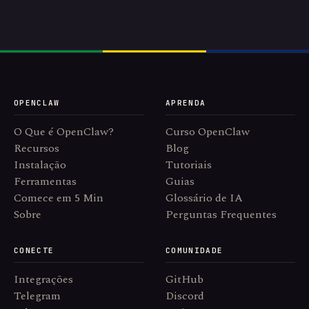
OPENCLAW
APRENDA
O Que é OpenClaw?
Curso OpenClaw
Recursos
Blog
Instalação
Tutoriais
Ferramentas
Guias
Comece em 5 Min
Glossário de IA
Sobre
Perguntas Frequentes
CONECTE
COMUNIDADE
Integrações
GitHub
Telegram
Discord