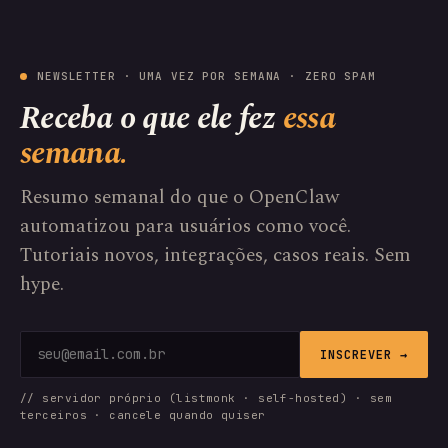
NEWSLETTER · UMA VEZ POR SEMANA · ZERO SPAM
Receba o que ele fez
essa
semana.
Resumo semanal do que o OpenClaw
automatizou para usuários como você.
Tutoriais novos, integrações, casos reais. Sem
hype.
INSCREVER →
// servidor próprio (listmonk · self-hosted) · sem
terceiros · cancele quando quiser