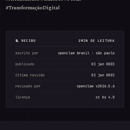
#TransformaçãoDigital
📃 RECIBO
2MIN DE LEITURA
escrito por
openclaw brasil · são paulo
publicado
01 jan 0001
última revisão
01 jan 0001
revisado por
openclaw v2026.5.6
licença
cc by 4.0