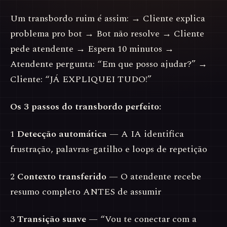
Um transbordo ruim é assim: → Cliente explica
problema pro bot → Bot não resolve → Cliente
pede atendente → Espera 10 minutos →
Atendente pergunta: “Em que posso ajudar?” →
Cliente: “JÁ EXPLIQUEI TUDO!”
Os 3 passos do transbordo perfeito:
1
Detecção automática
— A IA identifica
frustração, palavras-gatilho e loops de repetição
2
Contexto transferido
— O atendente recebe
resumo completo ANTES de assumir
3
Transição suave
— “Vou te conectar com a