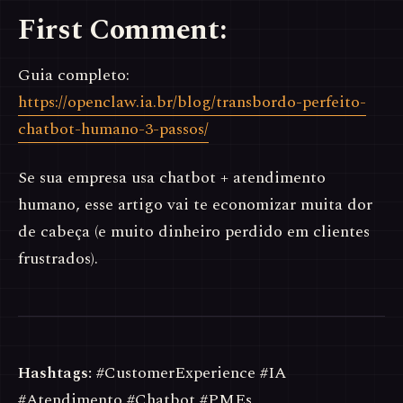
First Comment:
Guia completo:
https://openclaw.ia.br/blog/transbordo-perfeito-
chatbot-humano-3-passos/
Se sua empresa usa chatbot + atendimento
humano, esse artigo vai te economizar muita dor
de cabeça (e muito dinheiro perdido em clientes
frustrados).
Hashtags:
#CustomerExperience #IA
#Atendimento #Chatbot #PMEs