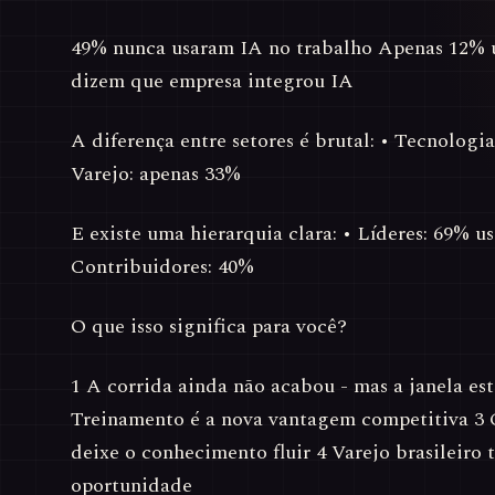
49% nunca usaram IA no trabalho Apenas 12% 
dizem que empresa integrou IA
A diferença entre setores é brutal: • Tecnologi
Varejo: apenas 33%
E existe uma hierarquia clara: • Líderes: 69% u
Contribuidores: 40%
O que isso significa para você?
1 A corrida ainda não acabou - mas a janela es
Treinamento é a nova vantagem competitiva 3 
deixe o conhecimento fluir 4 Varejo brasileir
oportunidade