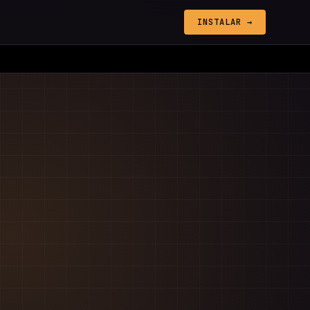
INSTALAR →