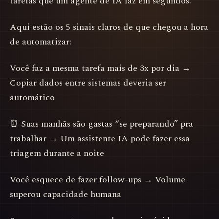
tarefas que um agente de IA faz em segundos.
Aqui estão os 5 sinais claros de que chegou a hora
de automatizar:
Você faz a mesma tarefa mais de 3x por dia →
Copiar dados entre sistemas deveria ser
automático
⏰ Suas manhãs são gastas “se preparando” pra
trabalhar → Um assistente IA pode fazer essa
triagem durante a noite
Você esquece de fazer follow-ups → Volume
superou capacidade humana