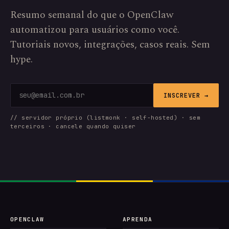
Resumo semanal do que o OpenClaw
automatizou para usuários como você.
Tutoriais novos, integrações, casos reais. Sem
hype.
INSCREVER →
// servidor próprio (listmonk · self-hosted) · sem
terceiros · cancele quando quiser
OPENCLAW
APRENDA