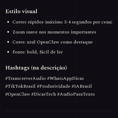
Estilo visual
Cortes rápidos (máximo 3-4 segundos por cena)
Zoom suave nos momentos importantes
Cores: azul OpenClaw como destaque
Fonte: bold, fácil de ler
Hashtags (na descrição)
#TranscreverAudio #WhatsAppDicas
#TikTokBrasil #Produtividade #IABrasil
#OpenClaw #DicasTech #AudioParaTexto