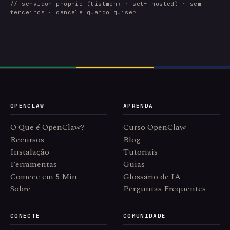
// servidor próprio (listmonk · self-hosted) · sem
terceiros · cancele quando quiser
OPENCLAW
APRENDA
O Que é OpenClaw?
Curso OpenClaw
Recursos
Blog
Instalação
Tutoriais
Ferramentas
Guias
Comece em 5 Min
Glossário de IA
Sobre
Perguntas Frequentes
CONECTE
COMUNIDADE