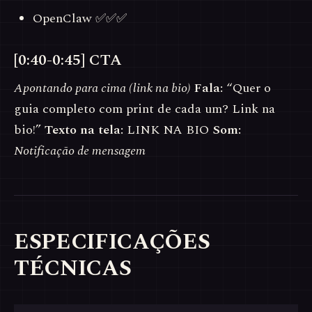
OpenClaw ✅✅✅
[0:40-0:45] CTA
Apontando para cima (link na bio)
Fala:
“Quer o
guia completo com print de cada um? Link na
bio!”
Texto na tela:
LINK NA BIO
Som:
Notificação de mensagem
ESPECIFICAÇÕES
TÉCNICAS