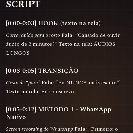
SCRIPT
[0:00-0:03] HOOK (texto na tela)
Corte rápido para o rosto
Fala:
“Cansado de ouvir
áudio de 3 minutos?”
Texto na tela:
ÁUDIOS
LONGOS
[0:03-0:05] TRANSIÇÃO
Gesto de “para”
Fala:
“Eu NUNCA mais escuto.”
Texto na tela:
Eu transcrevo
[0:05-0:12] MÉTODO 1 - WhatsApp
Nativo
Screen recording do WhatsApp
Fala:
“Primeiro: o