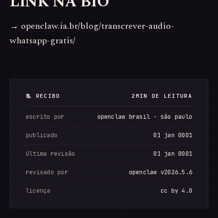
LINK NA BIO
→ openclaw.ia.br/blog/transcrever-audio-
whatsapp-gratis/
📃 RECIBO
2MIN DE LEITURA
escrito por
openclaw brasil · são paulo
publicado
01 jan 0001
última revisão
01 jan 0001
revisado por
openclaw v2026.5.6
licença
cc by 4.0