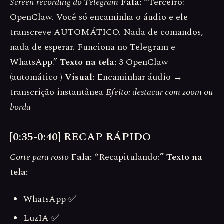
Screen recording do Telegram
Fala:
“Terceiro:
OpenClaw. Você só encaminha o áudio e ele
transcreve AUTOMÁTICO. Nada de comandos,
nada de esperar. Funciona no Telegram e
WhatsApp.”
Texto na tela:
3 OpenClaw
(automático )
Visual:
Encaminhar áudio →
transcrição instantânea
Efeito: destacar com zoom ou
borda
[0:35-0:40] RECAP RÁPIDO
Corte para rosto
Fala:
“Recapitulando:”
Texto na
tela:
WhatsApp ✅
LuzIA ✅