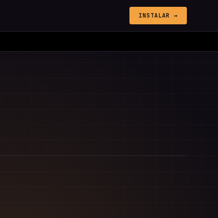
INSTALAR →