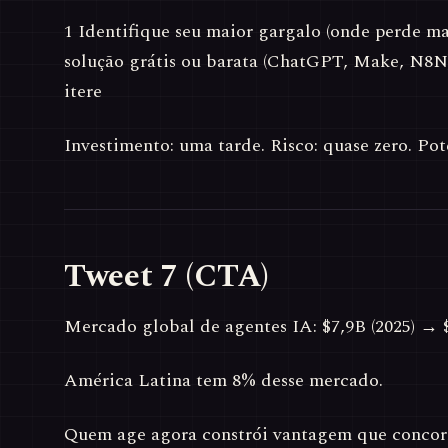
1 Identifique seu maior gargalo (onde perde m
solução grátis ou barata (ChatGPT, Make, N8N)
itere
Investimento: uma tarde. Risco: quase zero. Pot
Tweet 7 (CTA)
Mercado global de agentes IA: $7,9B (2025) → 
América Latina tem 8% desse mercado.
Quem age agora constrói vantagem que conco