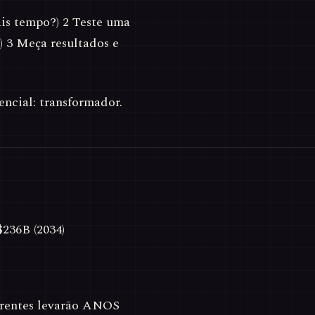
ais tempo?) 2 Teste uma
 3 Meça resultados e
encial: transformador.
$236B (2034)
rrentes levarão ANOS