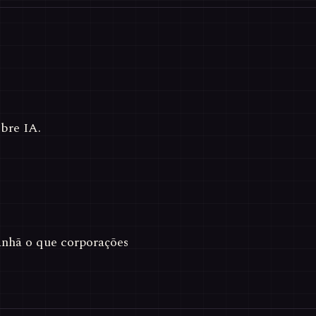
bre IA.
hã o que corporações