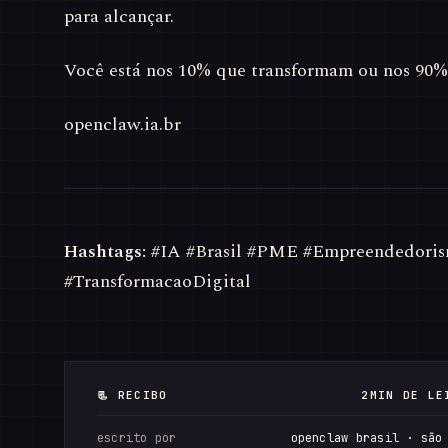
para alcançar.
Você está nos 10% que transformam ou nos 90%
openclaw.ia.br
Hashtags:
#IA #Brasil #PME #Empreendedori
#TransformacaoDigital
📃 RECIBO
2MIN DE LE
escrito por
openclaw brasil · são