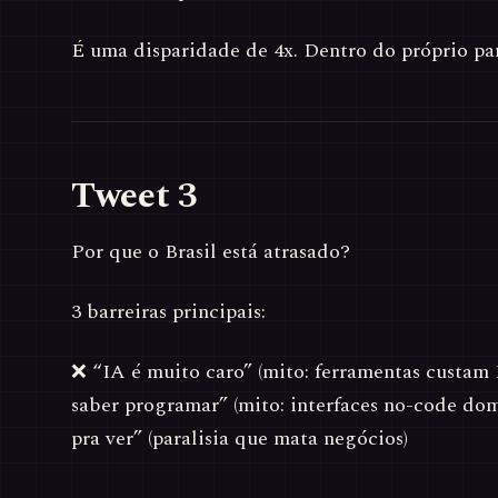
É uma disparidade de 4x. Dentro do próprio paí
Tweet 3
Por que o Brasil está atrasado?
3 barreiras principais:
❌ “IA é muito caro” (mito: ferramentas custam
saber programar” (mito: interfaces no-code do
pra ver” (paralisia que mata negócios)