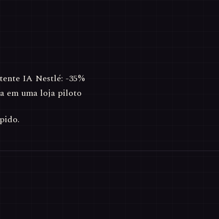
tente IA Nestlé: -35%
a em uma loja piloto
pido.