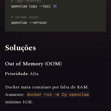
# Logs recentes
openclaw logs --tail 
50
# Versão atual
Soluções
Out of Memory (OOM)
Prioridade:
Alta
Docker mata container por falta de RAM.
Aumente:
docker run -m 2g openclaw
(mínimo 1GB).