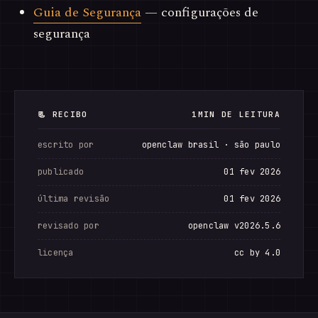
Guia de Segurança
— configurações de
segurança
📃 RECIBO
1MIN DE LEITURA
escrito por
openclaw brasil · são paulo
publicado
01 fev 2026
última revisão
01 fev 2026
revisado por
openclaw v2026.5.6
licença
cc by 4.0