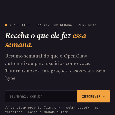
NEWSLETTER · UMA VEZ POR SEMANA · ZERO SPAM
Receba o que ele fez
essa
semana.
Resumo semanal do que o OpenClaw
automatizou para usuários como você.
Tutoriais novos, integrações, casos reais. Sem
hype.
INSCREVER →
// servidor próprio (listmonk · self-hosted) · sem
terceiros · cancele quando quiser