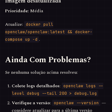
Imagem desatualizada
Prioridade:
Média
Atualize:
docker pull
openclaw/openclaw:latest && docker-
.
compose up -d
Ainda Com Problemas?
Se nenhuma solução acima resolveu:
Colete logs detalhados
:
openclaw logs --
level debug --tail 200 > debug.log
Verifique a versão
:
—
openclaw --version
considere atualizar para a última versão