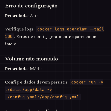
Erro de configuração
Prioridade:
Alta
Verifique logs:
docker logs openclaw --tail
. Erros de config geralmente aparecem no
100
início.
Volume não montado
Prioridade:
Média
Config e dados devem persistir:
docker run -v
./data:/app/data -v
.
./config.yaml:/app/config.yaml