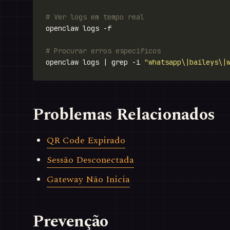
# Ver logs em tempo real
# Procurar erros específicos
openclaw logs | grep -i 
"whatsapp\|baileys\|
Problemas Relacionados
QR Code Expirado
Sessão Desconectada
Gateway Não Inicia
Prevenção