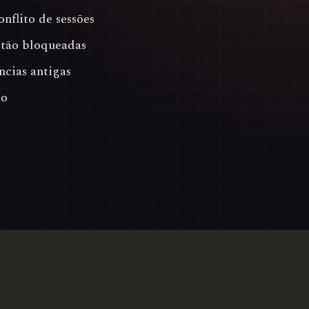
nflito de sessões
estão bloqueadas
ncias antigas
ão