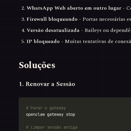
WhatsApp Web aberto em outro lugar
- Co
Firewall bloqueando
- Portas necessárias 
Versão desatualizada
- Baileys ou dependê
IP bloqueado
- Muitas tentativas de conex
Soluções
1. Renovar a Sessão
# Parar o gateway
# Limpar sessão antiga