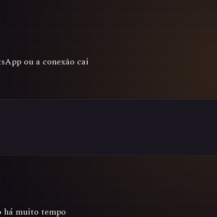
sApp ou a conexão cai
o há muito tempo