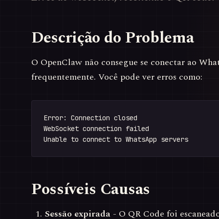
Descrição do Problema
O OpenClaw não consegue se conectar ao What
frequentemente. Você pode ver erros como:
Error: Connection closed

WebSocket connection failed

Possíveis Causas
Sessão expirada
- O QR Code foi escanead