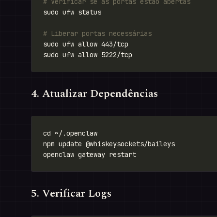
# Verificar se as portas estão abertas
# Liberar portas necessárias
4. Atualizar Dependências
5. Verificar Logs