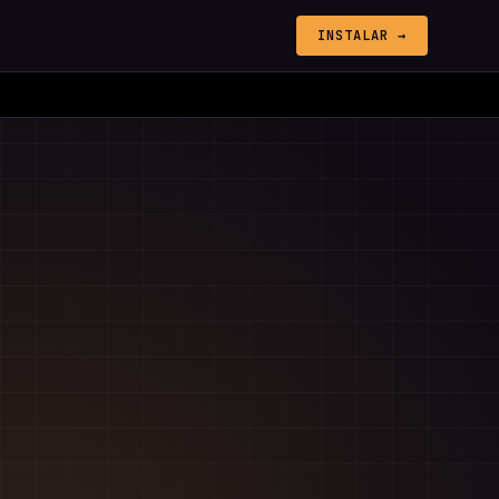
INSTALAR →