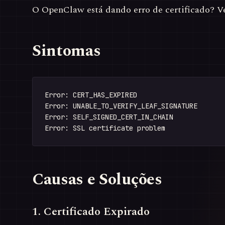
O OpenClaw está dando erro de certificado? Ve
Sintomas
Error: CERT_HAS_EXPIRED

Error: UNABLE_TO_VERIFY_LEAF_SIGNATURE

Error: SELF_SIGNED_CERT_IN_CHAIN

Causas e Soluções
1. Certificado Expirado