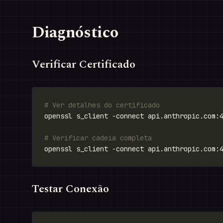
Diagnóstico
Verificar Certificado
# Ver detalhes do certificado
# Verificar cadeia completa
Testar Conexão