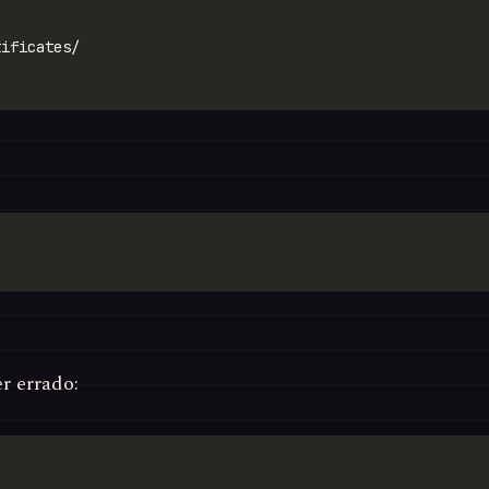
r errado: