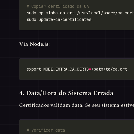
# Copiar certificado da CA
Via Node.js:
export NODE_EXTRA_CA_CERTS
=
4. Data/Hora do Sistema Errada
Certificados validam data. Se seu sistema estive
# Verificar data