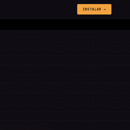
INSTALAR →