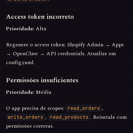
Access token incorreto
Prioridade:
Alta
Regenere o access token: Shopify Admin → Apps
→ OpenClaw → API credentials. Atualize em
config.yaml.
Permissões insuficientes
Prioridade:
Média
O app precisa de scopes:
,
read_orders
,
. Reinstale com
write_orders
read_products
permissões corretas.