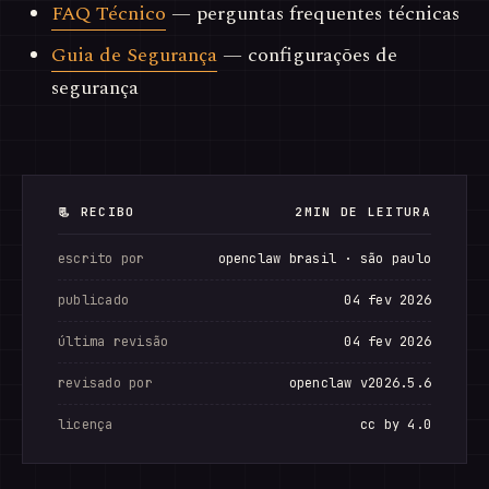
FAQ Técnico
— perguntas frequentes técnicas
Guia de Segurança
— configurações de
segurança
📃 RECIBO
2MIN DE LEITURA
escrito por
openclaw brasil · são paulo
publicado
04 fev 2026
última revisão
04 fev 2026
revisado por
openclaw v2026.5.6
licença
cc by 4.0