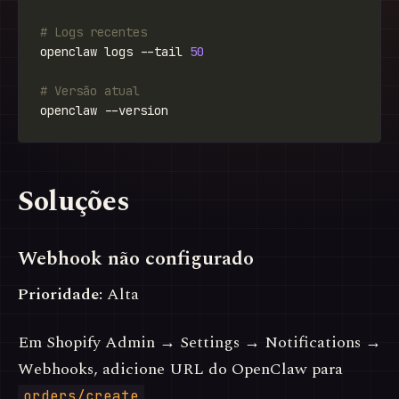
# Logs recentes
openclaw logs --tail 
50
# Versão atual
Soluções
Webhook não configurado
Prioridade:
Alta
Em Shopify Admin → Settings → Notifications →
Webhooks, adicione URL do OpenClaw para
.
orders/create