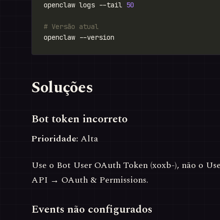
openclaw logs --tail 
50
# Versão atual
Soluções
Bot token incorreto
Prioridade:
Alta
Use o Bot User OAuth Token (xoxb-), não o Use
API → OAuth & Permissions.
Events não configurados