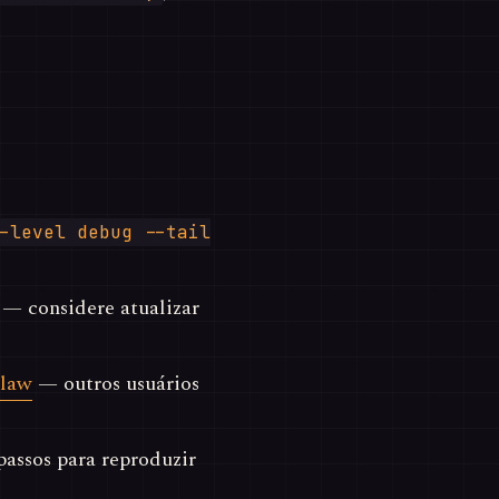
-level debug --tail
— considere atualizar
Claw
— outros usuários
assos para reproduzir