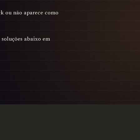
k ou não aparece como
s soluções abaixo em
: