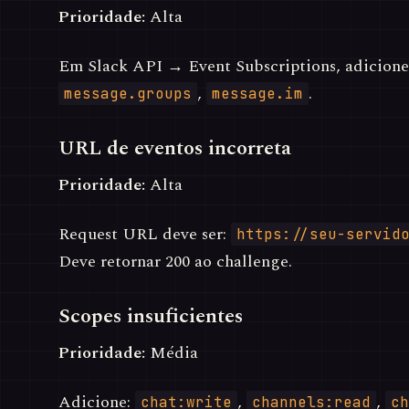
Prioridade:
Alta
Em Slack API → Event Subscriptions, adicion
,
.
message.groups
message.im
URL de eventos incorreta
Prioridade:
Alta
Request URL deve ser:
https://seu-servid
Deve retornar 200 ao challenge.
Scopes insuficientes
Prioridade:
Média
Adicione:
,
,
chat:write
channels:read
ch