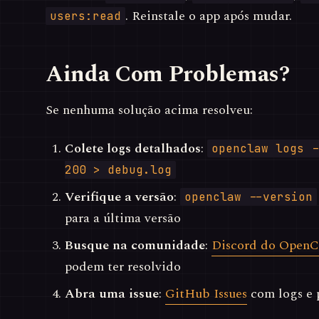
. Reinstale o app após mudar.
users:read
Ainda Com Problemas?
Se nenhuma solução acima resolveu:
Colete logs detalhados
:
openclaw logs -
200 > debug.log
Verifique a versão
:
openclaw --version
para a última versão
Busque na comunidade
:
Discord do Open
podem ter resolvido
Abra uma issue
:
GitHub Issues
com logs e p