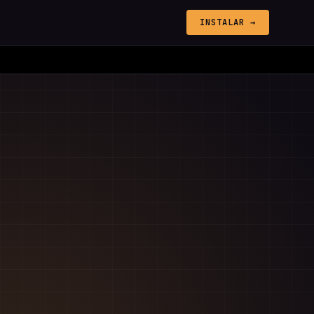
INSTALAR →