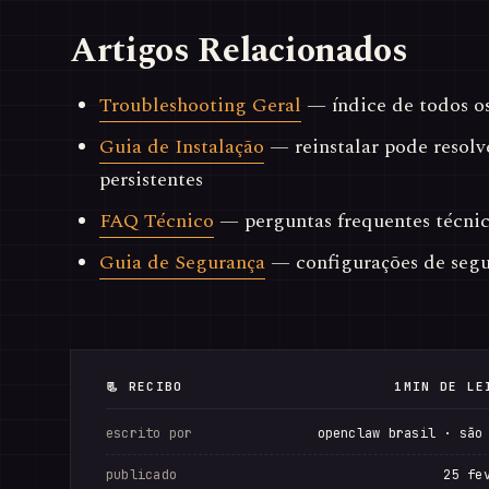
Artigos Relacionados
Troubleshooting Geral
— índice de todos o
Guia de Instalação
— reinstalar pode resolv
persistentes
FAQ Técnico
— perguntas frequentes técnic
Guia de Segurança
— configurações de seg
📃 RECIBO
1MIN DE LE
escrito por
openclaw brasil · são
publicado
25 fe