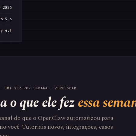
v 2026
26.5.6
by 4.0
· UMA VEZ POR SEMANA · ZERO SPAM
a o que ele fez
essa sema
anal do que o OpenClaw automatizou para
o você. Tutoriais novos, integrações, casos
ype.