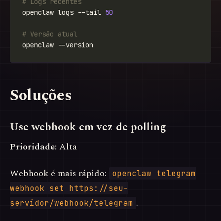
# Logs recentes
openclaw logs --tail 
50
# Versão atual
Soluções
Use webhook em vez de polling
Prioridade:
Alta
Webhook é mais rápido:
openclaw telegram
webhook set https://seu-
.
servidor/webhook/telegram