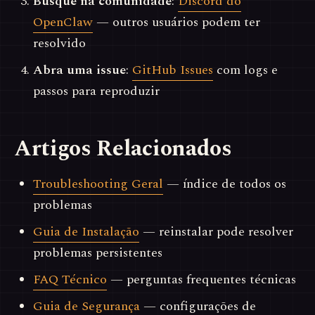
Busque na comunidade
:
Discord do
OpenClaw
— outros usuários podem ter
resolvido
Abra uma issue
:
GitHub Issues
com logs e
passos para reproduzir
Artigos Relacionados
Troubleshooting Geral
— índice de todos os
problemas
Guia de Instalação
— reinstalar pode resolver
problemas persistentes
FAQ Técnico
— perguntas frequentes técnicas
Guia de Segurança
— configurações de