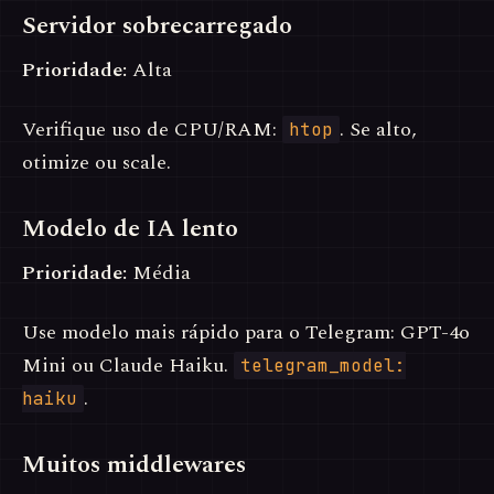
Servidor sobrecarregado
Prioridade:
Alta
Verifique uso de CPU/RAM:
. Se alto,
htop
otimize ou scale.
Modelo de IA lento
Prioridade:
Média
Use modelo mais rápido para o Telegram: GPT-4o
Mini ou Claude Haiku.
telegram_model:
.
haiku
Muitos middlewares