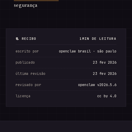
segurança
📃 RECIBO
1MIN DE LEITURA
escrito por
openclaw brasil · são paulo
publicado
23 fev 2026
última revisão
23 fev 2026
revisado por
openclaw v2026.5.6
licença
cc by 4.0