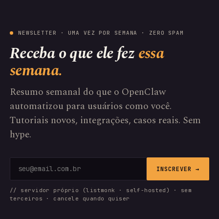
NEWSLETTER · UMA VEZ POR SEMANA · ZERO SPAM
Receba o que ele fez
essa
semana.
Resumo semanal do que o OpenClaw
automatizou para usuários como você.
Tutoriais novos, integrações, casos reais. Sem
hype.
INSCREVER →
// servidor próprio (listmonk · self-hosted) · sem
terceiros · cancele quando quiser