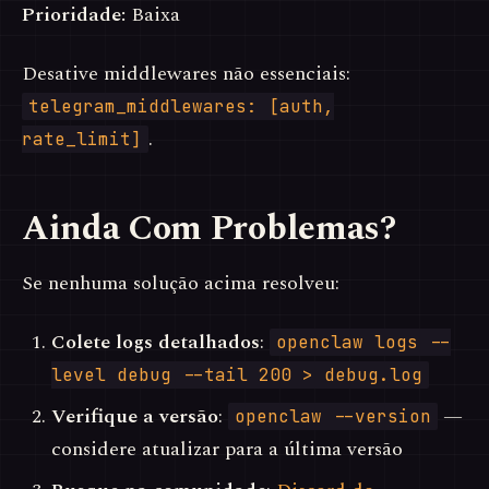
Prioridade:
Baixa
Desative middlewares não essenciais:
telegram_middlewares: [auth,
.
rate_limit]
Ainda Com Problemas?
Se nenhuma solução acima resolveu:
Colete logs detalhados
:
openclaw logs --
level debug --tail 200 > debug.log
Verifique a versão
:
—
openclaw --version
considere atualizar para a última versão