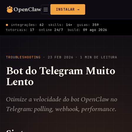
OpenClaw
INSTALAR →
integrações:
62
·
skills:
14+
·
guias:
359
·
tutoriais:
17
·
online
24/7
·
build:
09 ago 2026
TROUBLESHOOTING
·
23 FEB 2026
· 1 MIN DE LEITURA
Bot do Telegram Muito
Lento
Otimize a velocidade do bot OpenClaw no
Telegram: polling, webhook, performance.