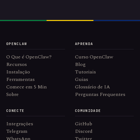
OPENCLAW
APRENDA
O Que é OpenClaw?
Curso OpenClaw
Recursos
Blog
Instalação
Tutoriais
Ferramentas
Guias
Comece em 5 Min
Glossário de IA
Sobre
Perguntas Frequentes
CONECTE
COMUNIDADE
Integrações
GitHub
Telegram
Discord
WhatsApp
Twitter