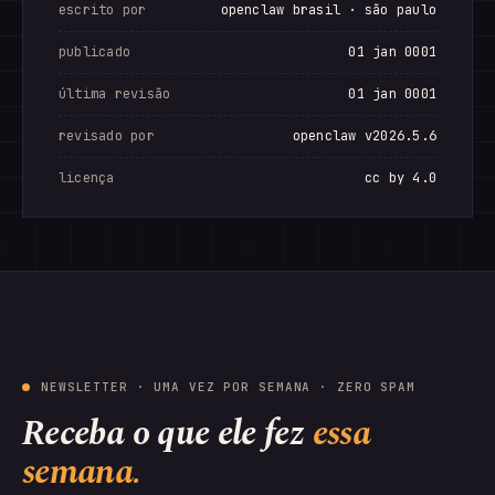
escrito por
openclaw brasil · são paulo
publicado
01 jan 0001
última revisão
01 jan 0001
revisado por
openclaw v2026.5.6
licença
cc by 4.0
NEWSLETTER · UMA VEZ POR SEMANA · ZERO SPAM
Receba o que ele fez
essa
semana.