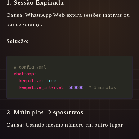
1. Sessão Expirada
Causa:
WhatsApp Web expira sessões inativas ou
por segurança.
Solução:
# config.yaml
whatsapp
keepalive
: 
true
keepalive_interval
: 
300000
# 5 minutos
2. Múltiplos Dispositivos
Causa:
Usando mesmo número em outro lugar.