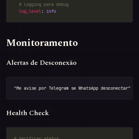
# Logging para debug
log_level
: 
info
Monitoramento
Alertas de Desconexão
Health Check
# Verificar status