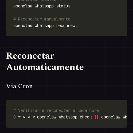
# Reconectar manualmente
Reconectar
Automaticamente
Via Cron
# Verificar e reconectar a cada hora
0
 * * * * openclaw whatsapp check 
||