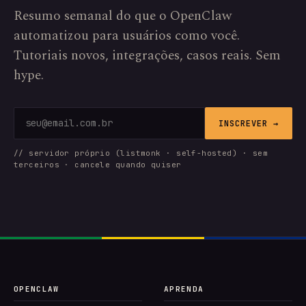
Resumo semanal do que o OpenClaw
automatizou para usuários como você.
Tutoriais novos, integrações, casos reais. Sem
hype.
INSCREVER →
// servidor próprio (listmonk · self-hosted) · sem
terceiros · cancele quando quiser
OPENCLAW
APRENDA