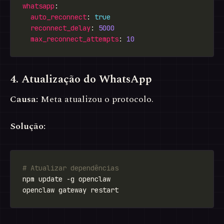
whatsapp
auto_reconnect
: 
true
reconnect_delay
: 
5000
max_reconnect_attempts
: 
10
4. Atualização do WhatsApp
Causa:
Meta atualizou o protocolo.
Solução:
# Atualizar dependências