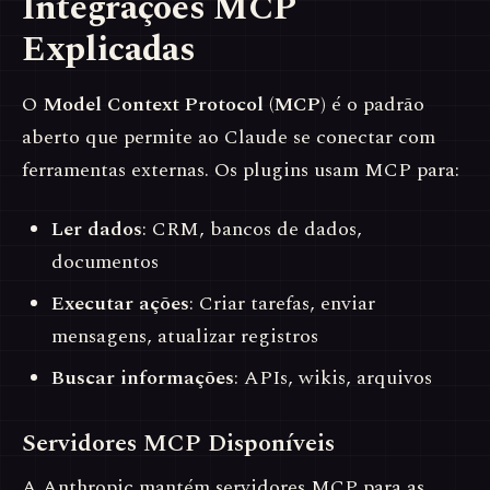
Integrações MCP
Explicadas
O
Model Context Protocol (MCP)
é o padrão
aberto que permite ao Claude se conectar com
ferramentas externas. Os plugins usam MCP para:
Ler dados
: CRM, bancos de dados,
documentos
Executar ações
: Criar tarefas, enviar
mensagens, atualizar registros
Buscar informações
: APIs, wikis, arquivos
Servidores MCP Disponíveis
A Anthropic mantém servidores MCP para as