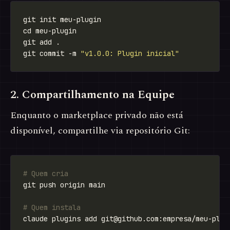
git commit -m 
"v1.0.0: Plugin inicial"
2. Compartilhamento na Equipe
Enquanto o marketplace privado não está
disponível, compartilhe via repositório Git:
# Quem cria
# Quem instala
claude plugins add 
git@github.com