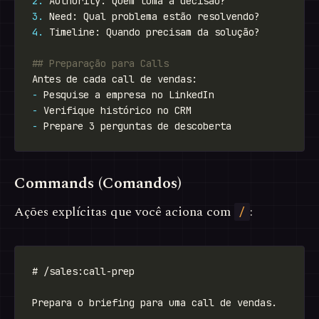
2.
3.
4.
-
-
-
Commands (Comandos)
Ações explícitas que você aciona com
:
/