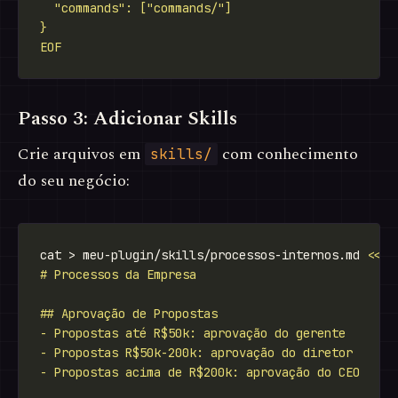
EOF
Passo 3: Adicionar Skills
Crie arquivos em
com conhecimento
skills/
do seu negócio:
cat > meu-plugin/skills/processos-internos.md 