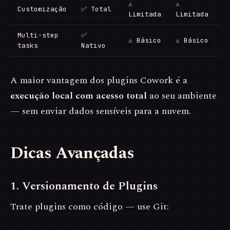
⚠
⚠
Customização
✅ Total
Limitada
Limitada
Multi-step
✅
⚠ Básico
⚠ Básico
tasks
Nativo
A maior vantagem dos plugins Cowork é a
execução local com acesso total
ao seu ambiente
— sem enviar dados sensíveis para a nuvem.
Dicas Avançadas
1. Versionamento de Plugins
Trate plugins como código — use Git: