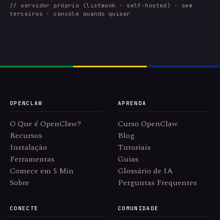
// servidor próprio (listmonk · self-hosted) · sem
terceiros · cancele quando quiser
OPENCLAW
APRENDA
O Que é OpenClaw?
Curso OpenClaw
Recursos
Blog
Instalação
Tutoriais
Ferramentas
Guias
Comece em 5 Min
Glossário de IA
Sobre
Perguntas Frequentes
CONECTE
COMUNIDADE