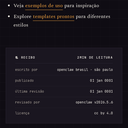
Veja
exemplos de uso
para inspiração
Explore
templates prontos
para diferentes
estilos
📃 RECIBO
2MIN DE LEITURA
escrito por
openclaw brasil · são paulo
publicado
01 jan 0001
última revisão
01 jan 0001
revisado por
openclaw v2026.5.6
licença
cc by 4.0