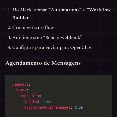
No Slack, acesse
“Automations” > “Workflow
Builder”
Crie novo workflow
Adicione step “Send a webhook”
Configure para enviar para OpenClaw
Agendamento de Mensagens
channels
slack
scheduling
enabled
: 
true
allowScheduledMessages
: 
true