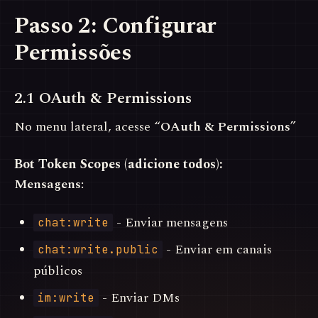
Passo 2: Configurar
Permissões
2.1 OAuth & Permissions
No menu lateral, acesse
“OAuth & Permissions”
Bot Token Scopes (adicione todos):
Mensagens:
- Enviar mensagens
chat:write
- Enviar em canais
chat:write.public
públicos
- Enviar DMs
im:write