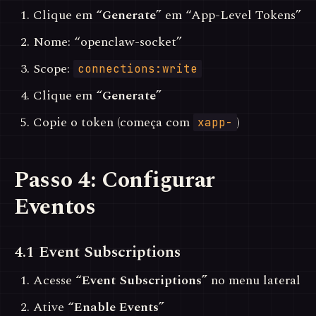
Clique em
“Generate”
em “App-Level Tokens”
Nome: “openclaw-socket”
Scope:
connections:write
Clique em
“Generate”
Copie o token (começa com
)
xapp-
Passo 4: Configurar
Eventos
4.1 Event Subscriptions
Acesse
“Event Subscriptions”
no menu lateral
Ative
“Enable Events”