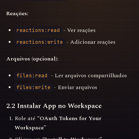
Reações:
- Ver reações
reactions:read
- Adicionar reações
reactions:write
Arquivos (opcional):
- Ler arquivos compartilhados
files:read
- Enviar arquivos
files:write
2.2 Instalar App no Workspace
Role até
“OAuth Tokens for Your
Workspace”