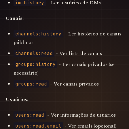
- Ler histórico de DMs
im:history
Canais:
- Ler histórico de canais
channels:history
públicos
- Ver lista de canais
channels:read
- Ler canais privados (se
groups:history
necessário)
- Ver canais privados
groups:read
Usuários:
- Ver informações de usuários
users:read
- Ver emails (opcional)
users:read.email