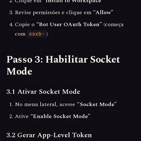
Clique em
“Install to Workspace”
Revise permissões e clique em
“Allow”
Copie o
“Bot User OAuth Token”
(começa
com
)
xoxb-
Passo 3: Habilitar Socket
Mode
3.1 Ativar Socket Mode
No menu lateral, acesse
“Socket Mode”
Ative
“Enable Socket Mode”
3.2 Gerar App-Level Token