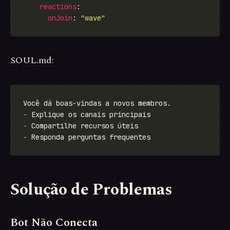
reactions
onJoin
: 
"wave"
SOUL.md:
-
-
-
Solução de Problemas
Bot Não Conecta