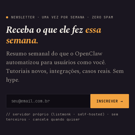
NEWSLETTER · UMA VEZ POR SEMANA · ZERO SPAM
Receba o que ele fez
essa
semana.
Resumo semanal do que o OpenClaw
automatizou para usuários como você.
Tutoriais novos, integrações, casos reais. Sem
hype.
INSCREVER →
// servidor próprio (listmonk · self-hosted) · sem
terceiros · cancele quando quiser