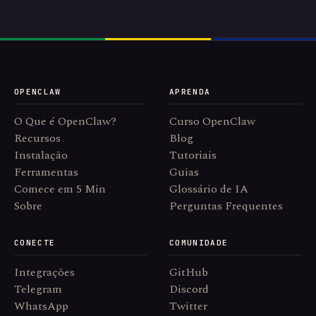
OPENCLAW
APRENDA
O Que é OpenClaw?
Curso OpenClaw
Recursos
Blog
Instalação
Tutoriais
Ferramentas
Guias
Comece em 5 Min
Glossário de IA
Sobre
Perguntas Frequentes
CONECTE
COMUNIDADE
Integrações
GitHub
Telegram
Discord
WhatsApp
Twitter