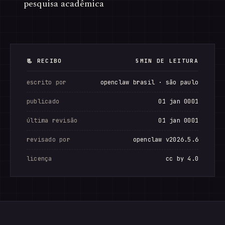
pesquisa acadêmica
📃 RECIBO
5MIN DE LEITURA
escrito por
openclaw brasil · são paulo
publicado
01 jan 0001
última revisão
01 jan 0001
revisado por
openclaw v2026.5.6
licença
cc by 4.0