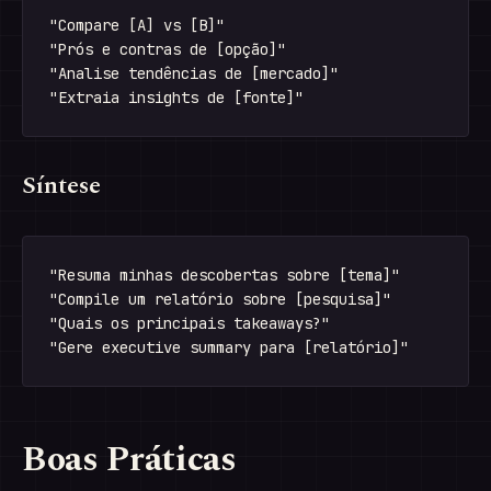
"Compare [A] vs [B]"

"Prós e contras de [opção]"

"Analise tendências de [mercado]"

Síntese
"Resuma minhas descobertas sobre [tema]"

"Compile um relatório sobre [pesquisa]"

"Quais os principais takeaways?"

Boas Práticas