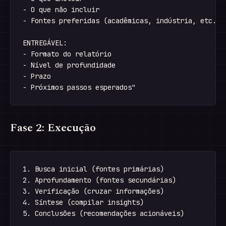
- O que não incluir

- Fontes preferidas (acadêmicas, indústria, etc.)

ENTREGÁVEL:

- Formato do relatório

- Nível de profundidade

- Prazo

Fase 2: Execução
1. Busca inicial (fontes primárias)

2. Aprofundamento (fontes secundárias)

3. Verificação (cruzar informações)

4. Síntese (compilar insights)
